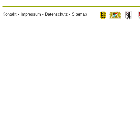
Footer
Kontakt
Impressum
Datenschutz
Sitemap
menu