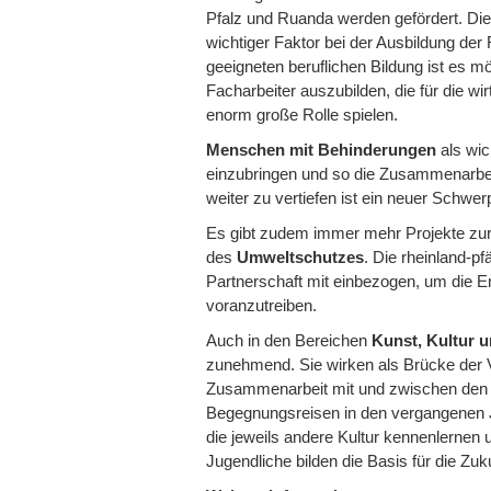
Pfalz und Ruanda werden gefördert. Di
wichtiger Faktor bei der Ausbildung de
geeigneten beruflichen Bildung ist es mö
Facharbeiter auszubilden, die für die w
enorm große Rolle spielen.
Menschen mit Behinderungen
als wic
einzubringen und so die Zusammenarbe
weiter zu vertiefen ist ein neuer Schwer
Es gibt zudem immer mehr Projekte z
des
Umweltschutzes
. Die rheinland-pf
Partnerschaft mit einbezogen, um die E
voranzutreiben.
Auch in den Bereichen
Kunst, Kultur u
zunehmend. Sie wirken als Brücke der V
Zusammenarbeit mit und zwischen den P
Begegnungsreisen in den vergangenen 
die jeweils andere Kultur kennenlernen 
Jugendliche bilden die Basis für die Zuk