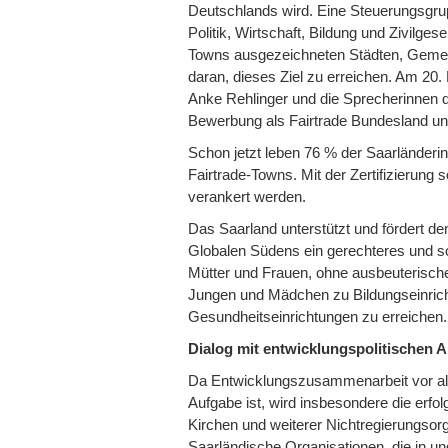
Deutschlands wird. Eine Steuerungsgrup
Politik, Wirtschaft, Bildung und Zivilgese
Towns ausgezeichneten Städten, Gemein
daran, dieses Ziel zu erreichen. Am 20.
Anke Rehlinger und die Sprecherinnen de
Bewerbung als Fairtrade Bundesland unt
Schon jetzt leben 76 % der Saarländerinn
Fairtrade-Towns. Mit der Zertifizierung s
verankert werden.
Das Saarland unterstützt und fördert d
Globalen Südens ein gerechteres und so
Mütter und Frauen, ohne ausbeuterische
Jungen und Mädchen zu Bildungseinri
Gesundheitseinrichtungen zu erreichen.
Dialog mit entwicklungspolitischen 
Da Entwicklungszusammenarbeit vor all
Aufgabe ist, wird insbesondere die erfolg
Kirchen und weiterer Nichtregierungsorgan
Saarländische Organisationen, die in un