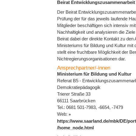
Beirat Entwicklungszusammenarbeit
Der Beirat Entwicklungszusammenarbeit i
Prüfung der für das jeweils laufende Ha
Mitglieder beschäftigen sich intensiv mi
Nachhaltigkeit und analysieren die Ziel
Beirat dabei der direkte Kontakt zu den
Ministeriums für Bildung und Kultur m
stellt eine fruchtbare Möglichkeit der B
Nichtregierungsorganisationen dar.
Ansprechpartner/-innen
Ministerium für Bildung und Kultur
Referat B5 - Entwicklungszusammenarbei
Demokratiepädagogik
Trierer Straße 33
66111 Saarbrücken
Tel.: 0681 501-7983, -6654, -7479
Web:
https://www.saarland.de/mbk/DE/po
/home_node.html