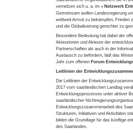
vernetzen sich u. a. im
Netzwerk Entw
Gemeinsam wollen Landesregierung und Z
weltweit Armut zu bekämpfen, Frieden z
und die Globalisierung gerechter zu gest
Besondere Bedeutung hat dabei der offe
Akteurinnen und Akteure der entwicklung
Partnerschaften als auch in der Informa
Austausch zu befördern, lädt das Minist
Jahr zum offenen
Forum Entwicklung
Leitlinien der Entwicklungszusamme
Die Leitlinien der Entwicklungszusamm
2017 vom saarländischen Landtag verab
Entwicklungsprozesses unter aktiver Bet
saarländischer Nichtregierungsorganisa
Entwicklungszusammenarbeit des Saarl
Strukturen, Initiativen und Aktivitäten s
bilden die Grundlage für das künftige e
des Saarlandes.