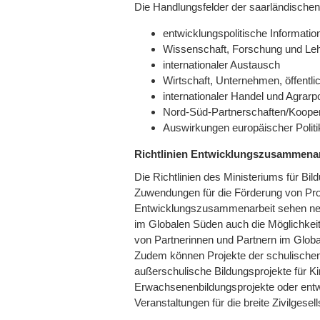
Die Handlungsfelder der saarländische
entwicklungspolitische Informatio
Wissenschaft, Forschung und Le
internationaler Austausch
Wirtschaft, Unternehmen, öffent
internationaler Handel und Agrarpol
Nord-Süd-Partnerschaften/Koope
Auswirkungen europäischer Polit
Richtlinien Entwicklungszusammenar
Die Richtlinien des Ministeriums für Bi
Zuwendungen für die Förderung von Pr
Entwicklungszusammenarbeit sehen neb
im Globalen Süden auch die Möglichkei
von Partnerinnen und Partnern im Glob
Zudem können Projekte der schulischen,
außerschulische Bildungsprojekte für K
Erwachsenenbildungsprojekte oder ent
Veranstaltungen für die breite Zivilgesel