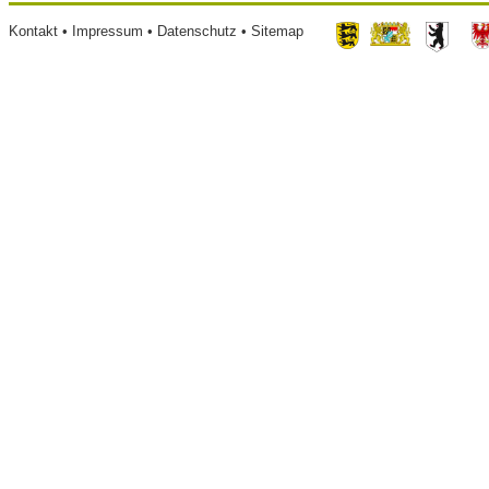
Footer
Kontakt
Impressum
Datenschutz
Sitemap
menu