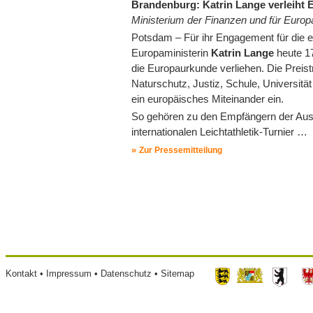
Brandenburg: Katrin Lange verleiht 
Ministerium der Finanzen und für Europ
Potsdam – Für ihr Engagement für die e
Europaministerin
Katrin Lange
heute 17
die Europaurkunde verliehen. Die Preist
Naturschutz, Justiz, Schule, Universität
ein europäisches Miteinander ein.
So gehören zu den Empfängern der Au
internationalen Leichtathletik-Turnier …
Zur Pressemitteilung
Seitennummerierung
Footer
Kontakt
Impressum
Datenschutz
Sitemap
menu