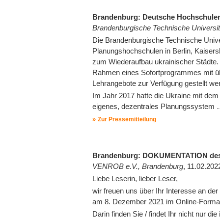
Brandenburg: Deutsche Hochschulen u
Brandenburgische Technische Universit
Die Brandenburgische Technische Unive
Planungshochschulen in Berlin, Kaisersl
zum Wiederaufbau ukrainischer Städte
Rahmen eines Sofortprogrammes mit über
Lehrangebote zur Verfügung gestellt we
Im Jahr 2017 hatte die Ukraine mit dem 
eigenes, dezentrales Planungssystem
Zur Pressemitteilung
Brandenburg: DOKUMENTATION des 11
VENROB e.V., Brandenburg
, 11.02.202
Liebe Leserin, lieber Leser,
wir freuen uns über Ihr Interesse an d
am 8. Dezember 2021 im Online-Format 
Darin finden Sie / findet Ihr nicht nu