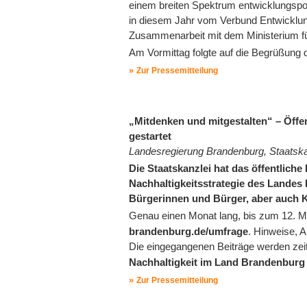
einem breiten Spektrum entwicklungspol
in diesem Jahr vom Verbund Entwicklun
Zusammenarbeit mit dem Ministerium f
Am Vormittag folgte auf die Begrüßun
Zur Pressemitteilung
„Mitdenken und mitgestalten“ – Öffen
gestartet
Landesregierung Brandenburg, Staatska
Die Staatskanzlei hat das öffentliche
Nachhaltigkeitsstrategie des Landes 
Bürgerinnen und Bürger, aber auch K
Genau einen Monat lang, bis zum 12. 
brandenburg.de/umfrage
. Hinweise, 
Die eingegangenen Beiträge werden zeit
Nachhaltigkeit im Land Brandenburg
Zur Pressemitteilung