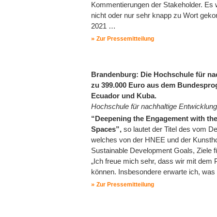
Kommentierungen der Stakeholder. Es wi
nicht oder nur sehr knapp zu Wort gek
2021 …
Zur Pressemitteilung
Brandenburg: Die Hochschule für nac
zu 399.000 Euro aus dem Bundesprog
Ecuador und Kuba.
Hochschule für nachhaltige Entwicklu
“Deepening the Engagement with the
Spaces”,
so lautet der Titel des vom
welches von der HNEE und der Kunsthoc
Sustainable Development Goals, Ziele fü
„Ich freue mich sehr, dass wir mit dem
können. Insbesondere erwarte ich, was 
Zur Pressemitteilung