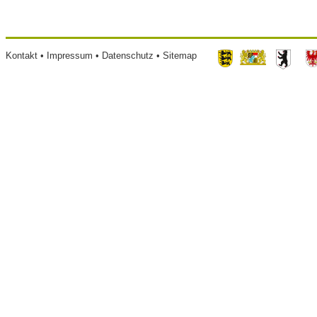
Footer
Kontakt
Impressum
Datenschutz
Sitemap
menu