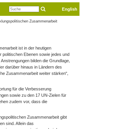
Suche
English
klungspolitischen Zusammenarbeit
narbeit ist in der heutigen
er politischen Ebenen sowie jedes und
 Anstrengungen bilden die Grundlage,
er darüber hinaus in Ländern des
sche Zusammenarbeit weiter stärken“,
ortung für die Verbesserung
ngen sowie zu den 17 UN-Zielen für
sehen zudem vor, dass die
ngspolitischen Zusammenarbeit gibt
en sind. Allein das