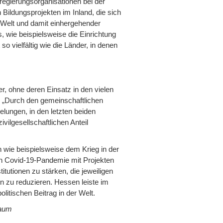
regierungsorganisationen bei der
Bildungsprojekten im Inland, die sich
Welt und damit einhergehender
, wie beispielsweise die Einrichtung
 vielfältig wie die Länder, in denen
, ohne deren Einsatz in den vielen
. „Durch den gemeinschaftlichen
lungen, in den letzten beiden
ivilgesellschaftlichen Anteil
wie beispielsweise dem Krieg in der
en Covid-19-Pandemie mit Projekten
itutionen zu stärken, die jeweiligen
 zu reduzieren. Hessen leiste im
itischen Beitrag in der Welt.
Raum