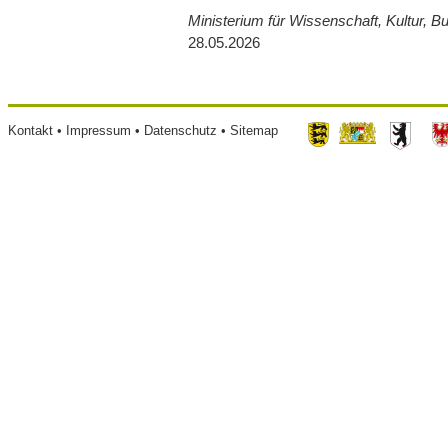
Ministerium für Wissenschaft, Kultur, 
28.05.2026
Footer
Kontakt
Impressum
Datenschutz
Sitemap
menu