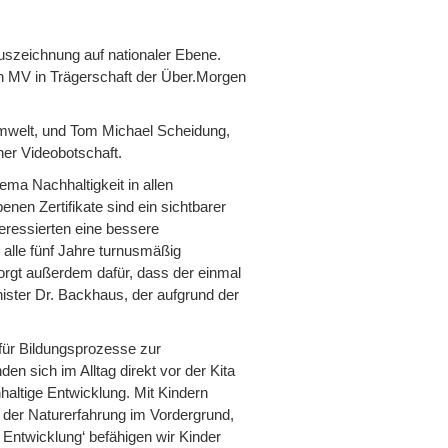
uszeichnung auf nationaler Ebene.
 in MV in Trägerschaft der Über.Morgen
 Umwelt, und Tom Michael Scheidung,
ner Videobotschaft.
ema Nachhaltigkeit in allen
nen Zertifikate sind ein sichtbarer
teressierten eine bessere
 alle fünf Jahre turnusmäßig
sorgt außerdem dafür, dass der einmal
inister Dr. Backhaus, der aufgrund der
ür Bildungsprozesse zur
n sich im Alltag direkt vor der Kita
hhaltige Entwicklung. Mit Kindern
 der Naturerfahrung im Vordergrund,
 Entwicklung‘ befähigen wir Kinder