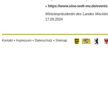
https://www.eine-welt-mv.de/events
Ministerpräsidentin des Landes Meckl
17.09.2024
Footer
Kontakt
Impressum
Datenschutz
Sitemap
menu