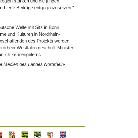
egion stärken und die jungen
erchierte Beiträge entgegenzusetzen.“
utsche Welle mit Sitz in Bonn
me und Kulturen in Nordrhein-
enschaffenden des Projekts werden
drhein-Westfalen geschult. Minister
önlich kennengelernt.
wie Medien des Landes Nordrhein-