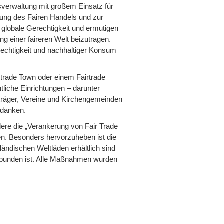
sverwaltung mit großem Einsatz für
rung des Fairen Handels und zur
 globale Gerechtigkeit und ermutigen
g einer faireren Welt beizutragen.
echtigkeit und nachhaltiger Konsum
irtrade Town oder einem Fairtrade
liche Einrichtungen – darunter
träger, Vereine und Kirchengemeinden
edanken.
dere die „Verankerung von Fair Trade
n. Besonders hervorzuheben ist die
ländischen Weltläden erhältlich sind
bunden ist. Alle Maßnahmen wurden