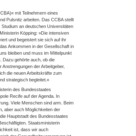
(CCBA)« mit Teilnehmern eines
d Pulsnitz arbeiten. Das CCBA stellt
as Studium an deutschen Universitäten
Ministerin Köpping: »Die intensiven
t und begeistert sie sich auf ihr
 das Ankommen in der Gesellschaft in
i uns bleiben und muss im Mittelpunkt
. Dazu gehörte auch, ob die
ur Anstrengungen der Arbeitgeber,
ch die neuen Arbeitskräfte zum
nd strategisch begleitet.«
isterin des Bundesstaates
pole Recife auf der Agenda. In
erung. Viele Menschen sind arm. Beim
 aber auch Möglichkeiten der
, die Hauptstadt des Bundesstaates
Beschäftigten. Staatsministerin
hkeit ist, dass wir auch