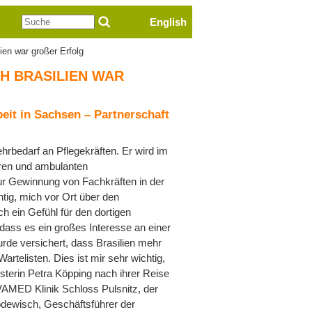
Suche
English
ien war großer Erfolg
H BRASILIEN WAR
eit in Sachsen – Partnerschaft
hrbedarf an Pflegekräften. Er wird im
ären und ambulanten
zur Gewinnung von Fachkräften in der
tig, mich vor Ort über den
 ein Gefühl für den dortigen
dass es ein großes Interesse an einer
urde versichert, dass Brasilien mehr
artelisten. Dies ist mir sehr wichtig,
isterin Petra Köpping nach ihrer Reise
VAMED Klinik Schloss Pulsnitz, der
dewisch, Geschäftsführer der