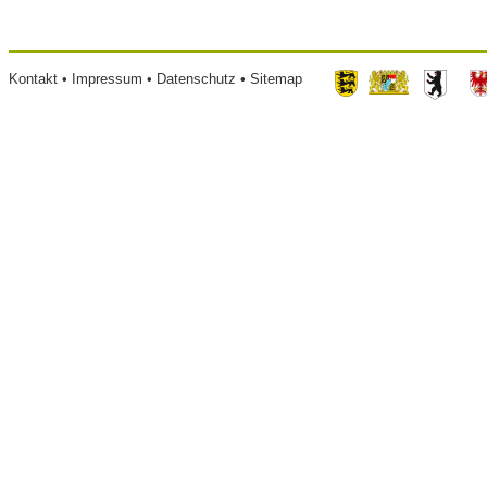
Footer
Kontakt
Impressum
Datenschutz
Sitemap
menu