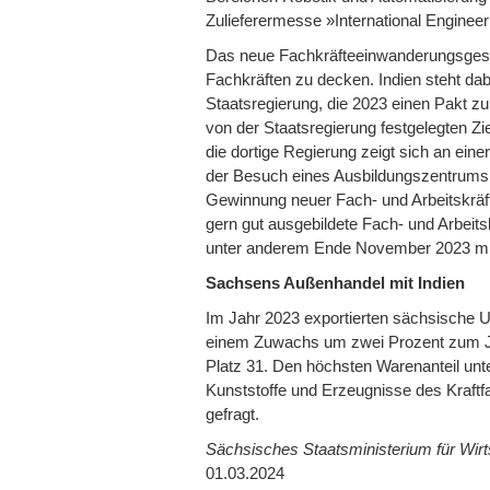
Zulieferermesse »International Enginee
Das neue Fachkräfteeinwanderungsgeset
Fachkräften zu decken. Indien steht d
Staatsregierung, die 2023 einen Pakt zu
von der Staatsregierung festgelegten Zi
die dortige Regierung zeigt sich an eine
der Besuch eines Ausbildungszentrums
Gewinnung neuer Fach- und Arbeitskräft
gern gut ausgebildete Fach- und Arbeit
unter anderem Ende November 2023 mit H
Sachsens Außenhandel mit Indien
Im Jahr 2023 exportierten sächsische 
einem Zuwachs um zwei Prozent zum Jah
Platz 31. Den höchsten Warenanteil unt
Kunststoffe und Erzeugnisse des Kraft
gefragt.
Sächsisches Staatsministerium für Wirts
01.03.2024