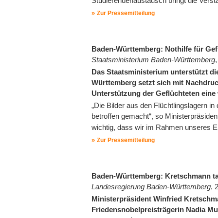
Studierendenaustausch bringt die Vers
Zur Pressemitteilung
Baden-Württemberg: Nothilfe für Gef
Staatsministerium Baden-Württemberg
Das Staatsministerium unterstützt di
Württemberg setzt sich mit Nachdruck
Unterstützung der Geflüchteten eine
„Die Bilder aus den Flüchtlingslagern i
betroffen gemacht“, so Ministerpräside
wichtig, dass wir im Rahmen unseres 
Zur Pressemitteilung
Baden-Württemberg: Kretschmann ta
Landesregierung Baden-Württemberg
, 
Ministerpräsident Winfried Kretschm
Friedensnobelpreisträgerin Nadia Mu