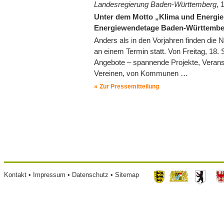
Landesregierung Baden-Württemberg
, 
Unter dem Motto „Klima und Energie“
Energiewendetage Baden-Württemberg 
Anders als in den Vorjahren finden die
an einem Termin statt. Von Freitag, 18.
Angebote – spannende Projekte, Veranst
Vereinen, von Kommunen …
Zur Pressemitteilung
Seitennummerierung
Footer
Kontakt
Impressum
Datenschutz
Sitemap
menu