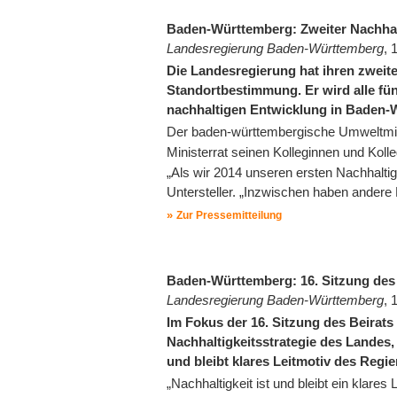
Baden-Württemberg: Zweiter Nachhalt
Landesregierung Baden-Württemberg
, 
Die Landesregierung hat ihren zweiten
Standortbestimmung. Er wird alle fünf
nachhaltigen Entwicklung in Baden-
Der baden-württembergische Umweltmi
Ministerrat seinen Kolleginnen und Kol
„Als wir 2014 unseren ersten Nachhaltig
Untersteller. „Inzwischen haben ande
Zur Pressemitteilung
Baden-Württemberg: 16. Sitzung des 
Landesregierung Baden-Württemberg
, 
Im Fokus der 16. Sitzung des Beirats
Nachhaltigkeitsstrategie des Landes,
und bleibt klares Leitmotiv des Regi
„Nachhaltigkeit ist und bleibt ein klare